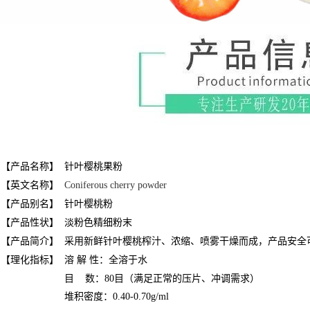
【产品名称】
针叶樱桃果粉
【英文名称】
Coniferous cherry powder
【产品别名】
针叶樱桃
粉
【产品性状】
淡粉色精细粉末
【产品简介】
采用新鲜针叶樱桃榨汁、浓缩、喷雾干燥而成，产品安全
【理化指标】
溶 解 性：全溶于水
目 数：80目（满足正常的压片、冲调需求）
堆积密度：0.40-0.70g/ml