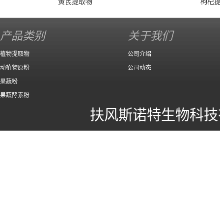
黄芪提取物
枸杞
产品类别
关于我们
植物提取物
公司介绍
动植物原粉
公司动态
果蔬粉
果蔬酵素粉
扶风斯诺特生物科技