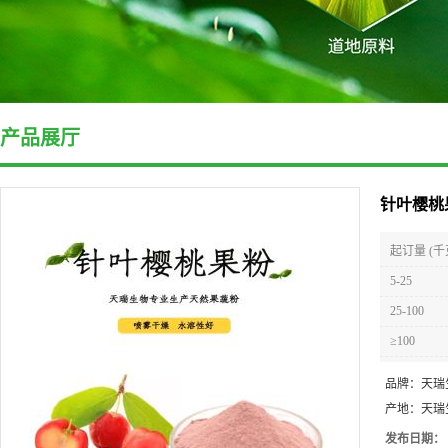
产品展厅
针叶樱桃
起订量 (千
5-25
25-100
≥100
品牌：
天瑞
产地：
天瑞
发布日期：