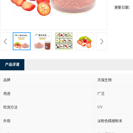
更新日期：
产品详请
品牌
天瑞生物
用途
广泛
UV
检测方法
外观
淡粉色精细粉末