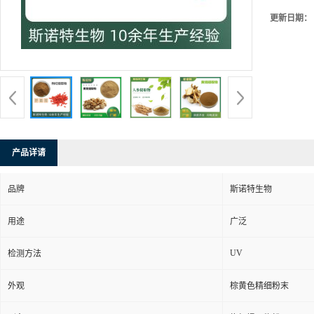
更新日期：
产品详请
品牌
斯诺特生物
用途
广泛
UV
检测方法
外观
棕黄色精细粉末