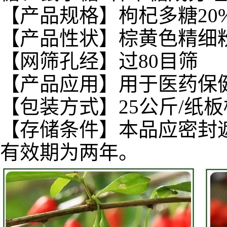
【产品规格】枸杞多糖20% 3
【产品性状】棕黄色精细
【网筛孔经】过80目筛
【产品应用】用于医药保
【包装方式】25公斤/纸板
【存储条件】本品应密封
有效期为两年。