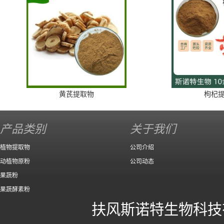
黄芪提取物
枸杞
产品类别
关于我们
植物提取物
公司介绍
动植物原粉
公司动态
果蔬粉
果蔬酵素粉
扶风斯诺特生物科技