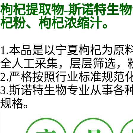
枸杞提取物-
斯诺特生物
杞粉、枸杞浓缩汁。
1.本品是以宁夏枸杞为原
全人工采集，层层筛选，
2.
严格按照行业标准规范
3.
斯诺特生物专业从事各
规格。