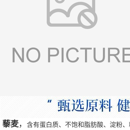
藜麦
，
含有蛋白质、不饱和脂肪酸、淀粉、