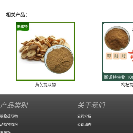
相关产品：
黄芪提取物
枸杞
产品类别
关于我们
植物提取物
公司介绍
动植物原粉
公司动态