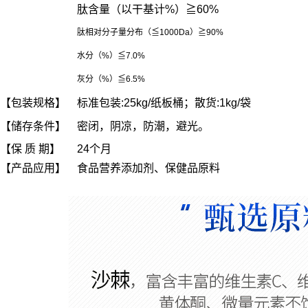
肽含量（以干基计%）≧60%
肽相对分子量分布（≦1000Da）≧90%
水分（%）≦7.0%
灰分（%）≦6.5%
【包装规格】
标准包装:25kg/纸板桶；散货:1kg/袋
【储存条件】
密闭，阴凉，防潮，避光。
【保 质 期】
24个月
【产品应用】
食品营养添加剂、保健品原料