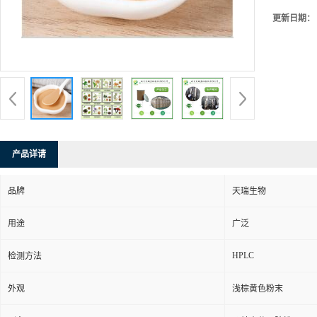
更新日期：
产品详请
品牌
天瑞生物
用途
广泛
HPLC
检测方法
外观
浅棕黄色粉末