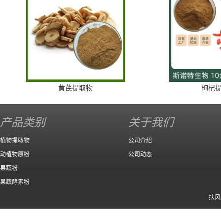
黄芪提取物
枸杞
产品类别
关于我们
植物提取物
公司介绍
动植物原粉
公司动态
果蔬粉
果蔬酵素粉
扶风