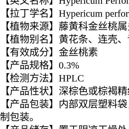
【英文名称】Hypericum Perforat
【拉丁学名】Hypericum perfora
【植物来源】藤黄科金丝桃属
【植物别名】黄花条、连壳、
【有效成分】金丝桃素
【产品规格】0.3%
【检测方法】HPLC
【产品性状】深棕色或棕褐精
【
产品
包装】内部双层塑料袋
制包装。