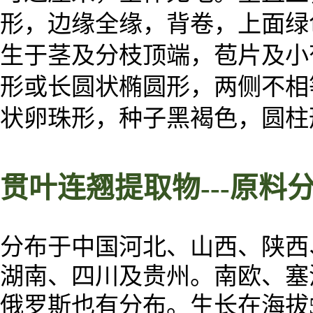
形，边缘全缘，背卷，上面绿
生于茎及分枝顶端，苞片及小
形或长圆状椭圆形，两侧不相
状卵珠形，种子黑褐色，圆柱形，
贯叶连翘
提取物
---
原料
分布于中国河北、山西、陕西
湖南、四川及贵州。南欧、塞
俄罗斯也有分布。生长在海拔5