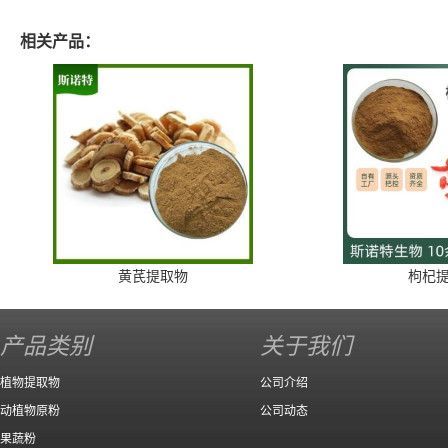
相关产品：
黄芪提取物
枸杞
产品类别
关于我们
植物提取物
公司介绍
动植物原粉
公司动态
果蔬粉