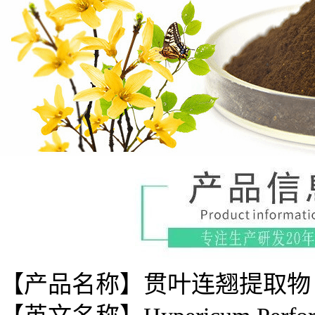
【产品名称】贯叶连翘提取物