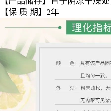
【
产品
储存】置于阴凉干燥处
【保 质 期】2年