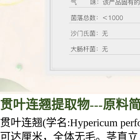
贯叶连翘
提取物
---
原料
贯叶连翘(学名:Hypericum 
可达厘米，全体无毛。茎直立