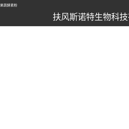
果蔬酵素粉
扶风斯诺特生物科技