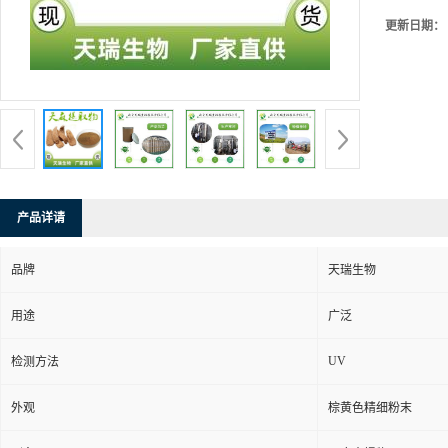
更新日期：
产品详请
品牌
天瑞生物
用途
广泛
UV
检测方法
外观
棕黄色精细粉末