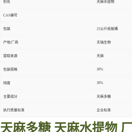
别名
天麻水提物
CAS编号
包装
25公斤纸板桶
产地/厂商
天瑞生物
提取来源
天麻
30%
包装规格
30%
纯度
主要成分
天麻多糖
执行质量标准
企业标准
天麻多糖 天麻水提物 