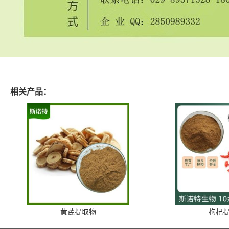
相关产品：
黄芪提取物
枸杞