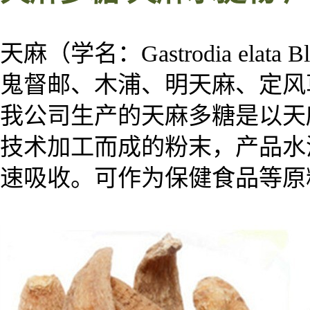
天麻（学名：Gastrodia e
鬼督邮、木浦、明天麻、定风
我公司生产的
天麻
多糖是以
天
技术加工而成的粉末，产品水
速吸收。可作为保健
食品等
原