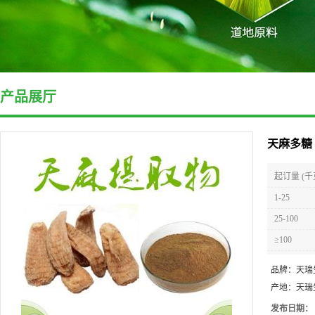
产品展厅
天麻多糖
起订量 (千
1-25
25-100
≥100
品牌：
天瑞
产地：
天瑞
发布日期：