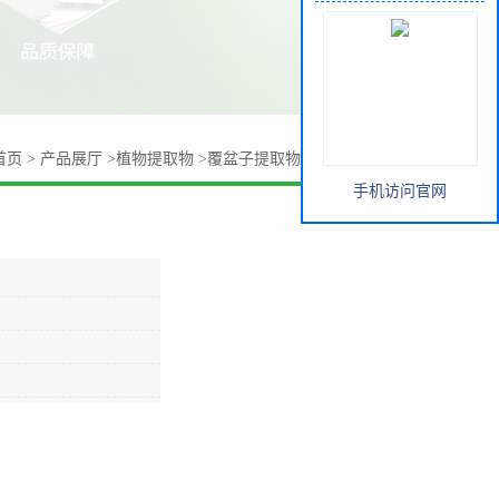
首页
>
产品展厅
>
植物提取物
>
覆盆子提取物 全水溶 覆盆子粉
手机访问官网