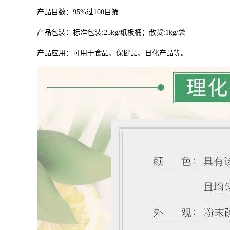
产品目数：95%过100目筛
产品包装：标准包装:25kg/纸板桶；散货:1kg/袋
产品应用：
可用于食品、保健品、日化产品等。