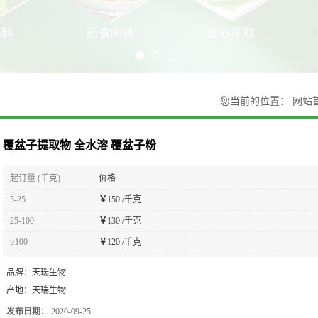
您当前的位置：
网站
覆盆子提取物 全水溶 覆盆子粉
起订量 (千克)
价格
5-25
￥
150 /千克
25-100
￥
130 /千克
≥100
￥
120 /千克
品牌：
天瑞生物
产地：
天瑞生物
发布日期：
2020-09-25