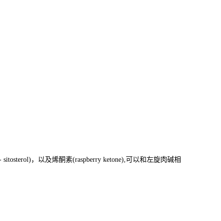
sterol)，以及烯酮素(raspberry ketone),可以和左旋肉碱相