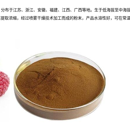
u的干燥果实。分布于江苏、浙江、安徽、福建、江西、广西等地。生于低海拔至
艺提取浓缩，经过喷雾干燥技术加工而成的粉末，产品水溶性好，可在常