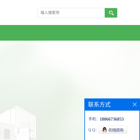
联系方式
手机：
18066736853
Q Q：