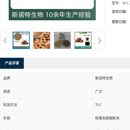
型号：
10:1 
发布日期：
更新日期：
产品详请
品牌
斯诺特生物
用途
广泛
TLC
检测方法
外观
棕黄色精细粉末