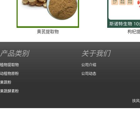
黄芪提取物
枸杞
产品类别
关于我们
植物提取物
公司介绍
动植物原粉
公司动态
果蔬粉
果蔬酵素粉
扶风