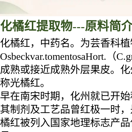
化橘红
提取物
---
原料
简
化橘红，中药名。为芸香科植物化州柚
Osbeckvar.tomentosaHort.（
成熟或接近成熟外层果皮。化
称光橘红。
早在南宋时期，化州就已开始
其制剂及工艺品曾红极一时，是
橘红被列入国家地理标志产品保