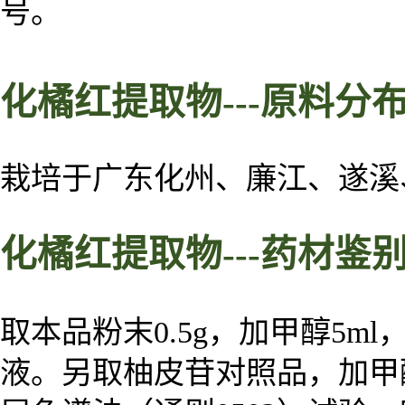
号。
化橘红
提取物
---
原料
分
栽培于广东化州、廉江、遂溪
化橘红
提取物
---药材鉴
取本品粉末0.5g，加甲醇5
液。另取柚皮苷对照品，加甲醇