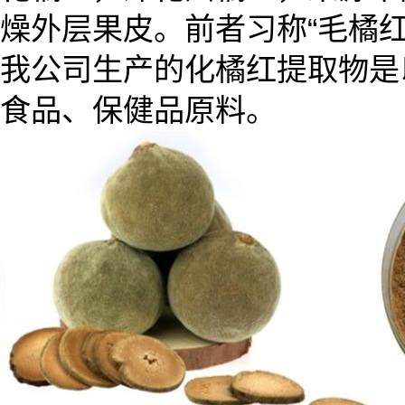
燥外层果皮。前者习称“毛橘红”
我公司生产的化橘红提取物是
食品、保健品原料。