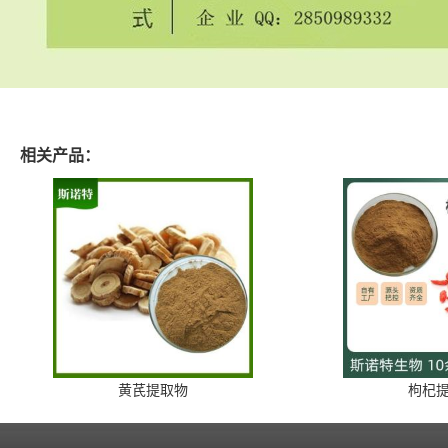
相关产品：
黄芪提取物
枸杞