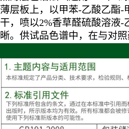
薄层板上，以甲苯-乙酸乙酯-
干，喷以2%香草醛硫酸溶液-
晰。供试品色谱中，在与对照