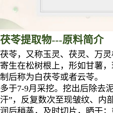
茯苓提取物
---
原料
简介
茯苓，又称玉灵、茯灵、万灵
寄生在松树根上，形如甘薯，
制后称为白茯苓或者云苓。
多于7-9月采挖。挖出后除去
汗”，反复数次至现皱纹、内
润后稍蒸，及时切片，晒干；