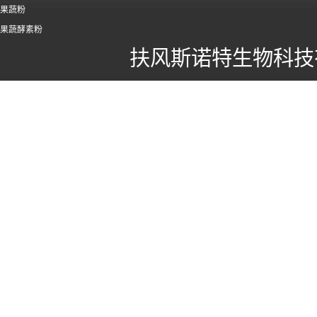
果蔬粉
果蔬酵素粉
扶风斯诺特生物科技