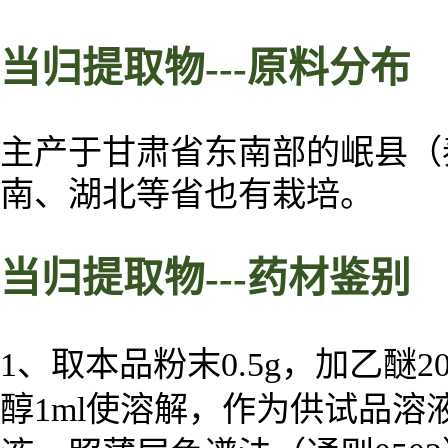
当归
提取物
---
原料
分布
主产于甘肃省东南部的岷县（
南、湖北等省也有栽培。
当归
提取物
---药材鉴别
1、取本品粉末0.5g，加乙醚
醇1ml使溶解，作为供试品溶