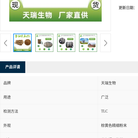
更新日期：
产品详请
品牌
天瑞生物
用途
广泛
TLC
检测方法
外观
棕黄色精细粉末