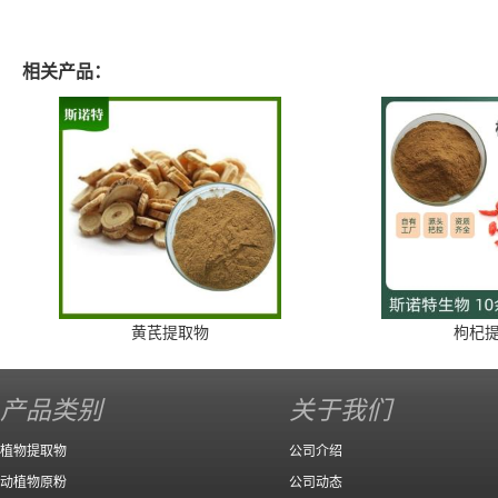
相关产品：
黄芪提取物
枸杞
产品类别
关于我们
植物提取物
公司介绍
动植物原粉
公司动态