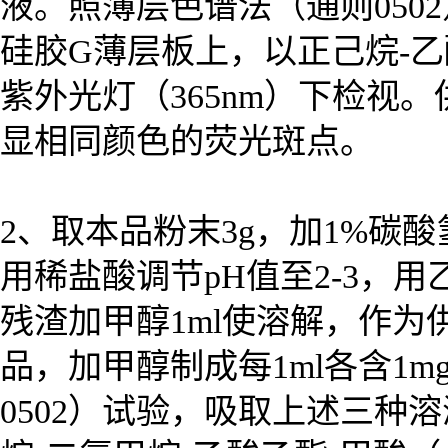
液。照薄层色谱法（通则050
硅胶G薄层板上，以正己烷-
紫外光灯（365nm）下检视
显相同颜色的荧光斑点。
2、取本品粉末3g，加1%碳酸
用稀盐酸调节pH值至2-3，用
残渣加甲醇1ml使溶解，作
品，加甲醇制成每1ml各含1
0502）试验，吸取上述三种