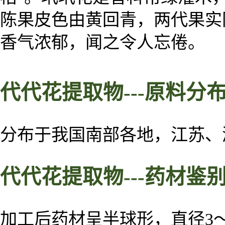
陈果皮色由黄回青，两代果实
香气浓郁，闻之令人忘倦。
代代花
提取物
---
原料
分
分布于我国南部各地，江苏、
代代花
提取物
---药材鉴
加工后药材呈半球形，直径3