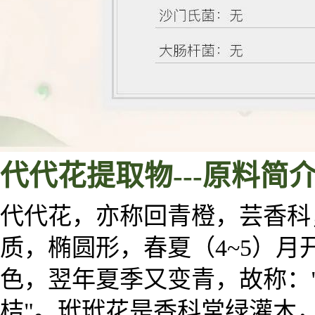
代代花
提取物
---
原料
简
代代花，亦称回青橙，芸香科
质，椭圆形，春夏（4~5）
色，翌年夏季又变青，故称：
桔"。玳玳花是香科常绿灌木