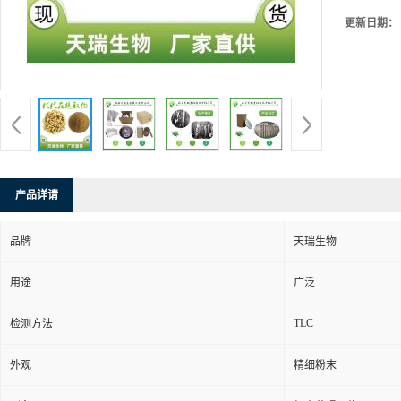
更新日期：
产品详请
品牌
天瑞生物
用途
广泛
TLC
检测方法
外观
精细粉末