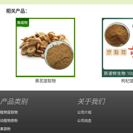
相关产品：
黄芪提取物
枸杞
产品类别
关于我们
植物提取物
公司介绍
动植物原粉
公司动态
果蔬粉