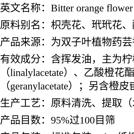
英文名称：
Bitter orange flow
原料别名：
枳壳花、玳玳花
产品来源：
为
双子叶植物药
有效成分：
含挥发油，主为柠
（linalylacetate）、乙酸橙花
（geranylacetate）；另含橙皮
生产工艺：原料清洗、提取（
产品目数：95%过100目筛