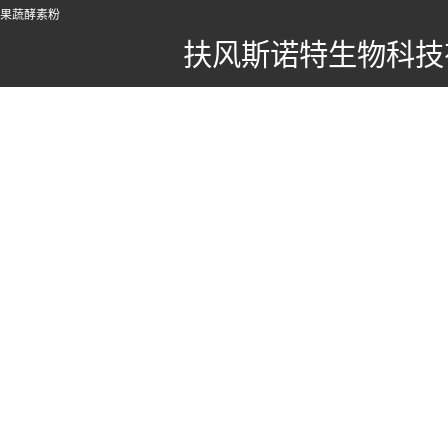
果蔬酵素粉
扶风斯诺特生物科技