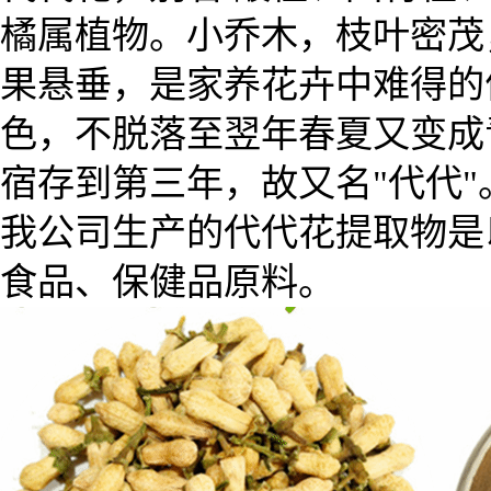
橘属植物。小乔木，枝叶密茂
果悬垂，是家养花卉中难得的
色，不脱落至翌年春夏又变成
宿存到第三年，故又名"代代"
我公司生产的代代花提取物是
食品、保健品原料。