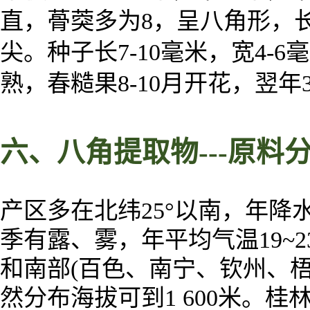
直，蓇葖多为8，呈八角形，长1
尖。种子长7-10毫米，宽4-6毫
熟，春糙果8-10月开花，翌年
六、
八角
提取物
---
原料
产区多在北纬25°以南，年降水
季有露、雾，年平均气温19~
和南部(百色、南宁、钦州、梧州
然分布海拔可到1 600米。桂林雁