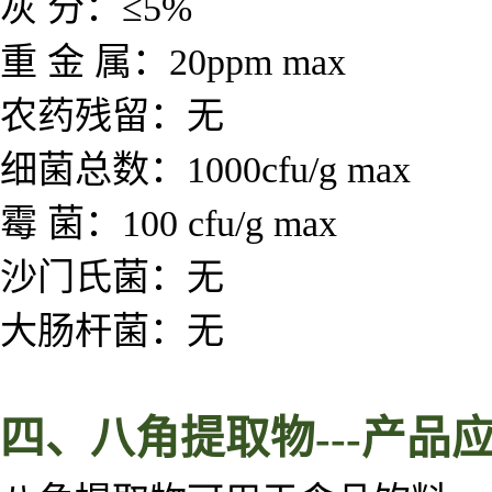
灰 分：≤5%
重 金 属：20ppm max
农药残留：无
细菌总数：1000cfu/g max
霉 菌：100 cfu/g max
沙门氏菌：无
大肠杆菌：无
四、
八角
提取物
---
产品