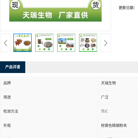
更新日期：
产品详请
品牌
天瑞生物
用途
广泛
TLC
检测方法
外观
棕黄色精细粉末