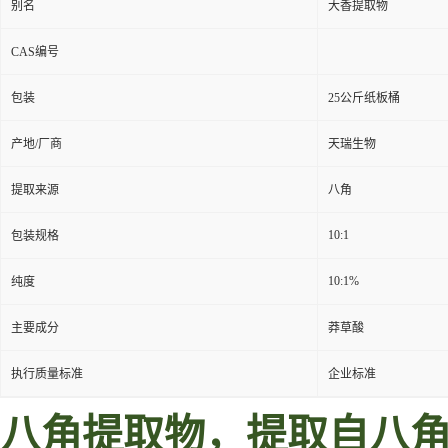
别名
大香提取物
CAS编号
包装
25公斤纸板桶
产地/厂商
天瑞生物
提取来源
八角
10:1
包装规格
10:1%
纯度
主要成分
莽草酸
执行质量标准
企业标准
八角提取物，提取自
八