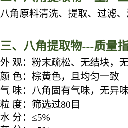
八角原料清洗、提取、过滤、
三、
八角
提取物
---
质量
外 观：粉末疏松、无结块，
颜 色：棕黄色，且均匀一致
气 味：八角固有气味，无异
粒 度：筛选过80目
水 分：≤5%