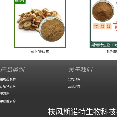
黄芪提取物
枸杞
产品类别
关于我们
植物提取物
公司介绍
动植物原粉
公司动态
果蔬粉
果蔬酵素粉
扶风斯诺特生物科技