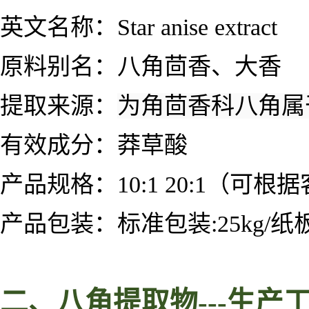
英文名称：Star anise extract
原料别名：
八角茴香、大香
提取来源：
为
角茴香科八角属
有效成分：莽草酸
产品规格：
10:1 20:1
（可根据
产品包装：标准包装:25kg/纸板
二、
八角
提取物
---
生产