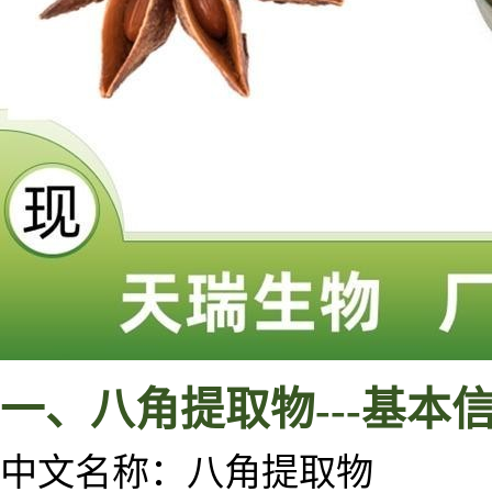
一、
八角
提取物
---
基本
中文名称：
八角
提取物