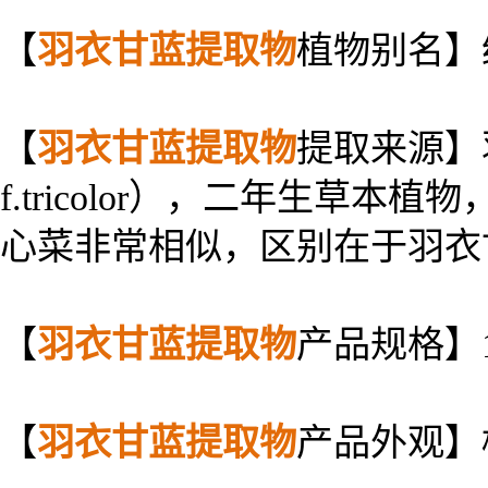
【
羽衣甘蓝提取物
植物别名】
【
羽衣甘蓝提取物
提取来源】羽衣甘
f.tricolor），二年生草
心菜非常相似，区别在于羽衣
【
羽衣甘蓝提取物
产品规格】1
【
羽衣甘蓝提取物
产品外观】