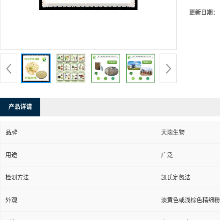
更新日期：
产品详请
品牌
天瑞生物
用途
广泛
检测方法
凯氏定氮法
外观
淡黄色或浅棕色精细粉