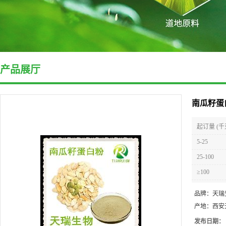
产品展厅
南瓜籽蛋
起订量 (千
5-25
25-100
≥100
品牌：
天瑞
产地：
西安
发布日期：