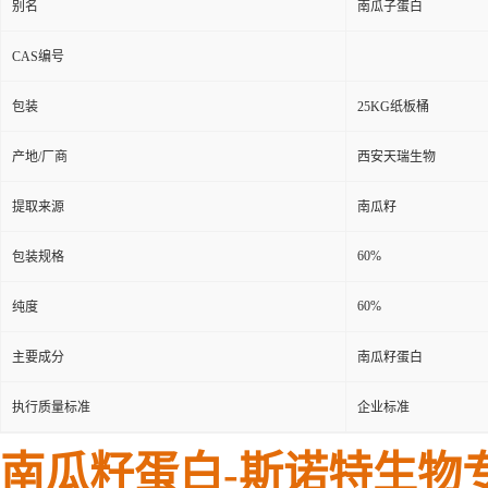
别名
南瓜子蛋白
CAS编号
包装
25KG纸板桶
产地/厂商
西安天瑞生物
提取来源
南瓜籽
60%
包装规格
60%
纯度
主要成分
南瓜籽蛋白
执行质量标准
企业标准
南瓜籽蛋白-
斯诺特生物