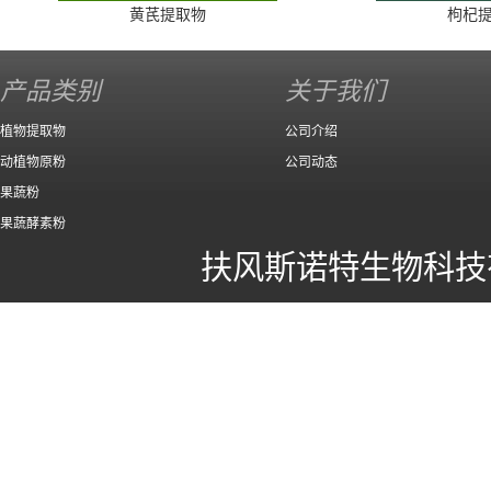
黄芪提取物
枸杞
产品类别
关于我们
植物提取物
公司介绍
动植物原粉
公司动态
果蔬粉
果蔬酵素粉
扶风斯诺特生物科技