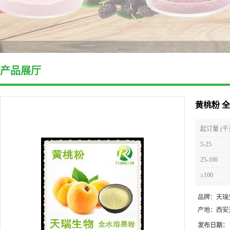
产品展厅
黄桃粉 
起订量 (千
5-25
25-100
≥100
品牌：
天瑞
产地：
西安
发布日期：