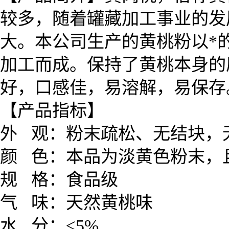
较多，随着罐藏加工事业的发
大。
本公司生产的黄桃粉以*
加工而成。保持了
黄桃
本身的
好，口感佳，易溶解，易保
【产品指标】
外 观：粉末疏松、无结块
颜 色：本品为淡黄色粉末
规 格：食品级
气 味：天然
黄桃
味
水 分：≤5%