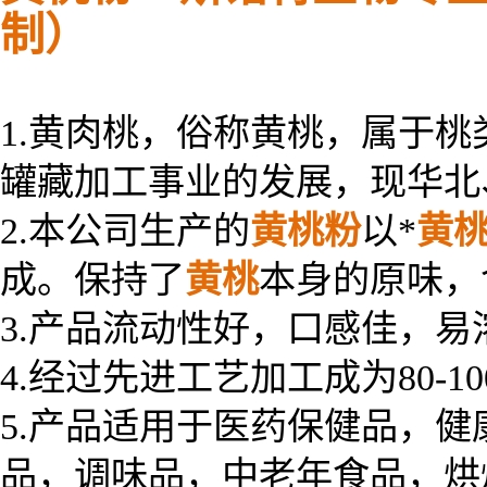
制）
1.
黄肉桃，俗称黄桃，属于桃
罐藏加工事业的发展，现华北
2.本公司生产的
黄桃粉
以*
黄
成。保持了
黄桃
本身的原味，
3.产品流动性好，口感佳，
4.经过先进工艺加工成为80
5.产品适用于医药保健品，
品，调味品，中老年食品，烘