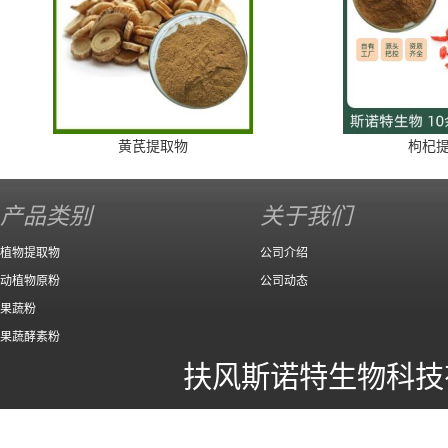
黄芪提取物
枸杞
产品类别
关于我们
植物提取物
公司介绍
动植物原粉
公司动态
果蔬粉
果蔬酵素粉
扶风斯诺特生物科技