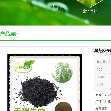
产品展厅
黑芝麻多
起订量 (千
5-25
25-100
≥100
品牌：
天瑞
产地：
天瑞
发布日期：