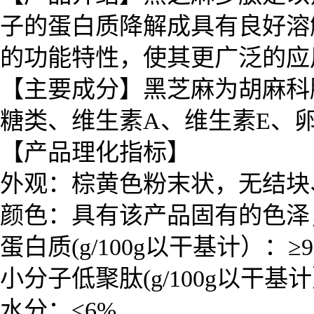
子的蛋白质降解成具有良好溶
的功能特性，使其更广泛的应
【主要成分】黑芝麻为胡麻科
糖类、维生素A、维生素E、
【产品理化指标】
外观：棕黄色粉末状，无结块
颜色：具有该产品固有的色泽
蛋白质
(g/100g以干基计）
：
≥
小分子低聚肽
(g/100g以干基
水分：≤6%