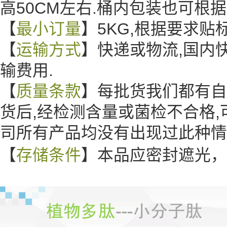
高50CM左右.桶内包装也可根
【
最小订量
】5KG,根据要求
【
运输方式
】快递或物流,国内
输费用.
【
质量条款
】每批货我们都有自
货后,经检测含量或菌检不合格,
司所有产品均没有出现过此种
【
存储条件
】本品应密封遮光，