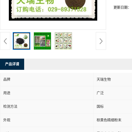
更新日期：
产品详请
品牌
天瑞生物
用途
广泛
检测方法
国标
外观
棕黄色精细粉末