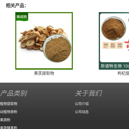
相关产品：
黄芪提取物
枸杞
产品类别
关于我们
植物提取物
公司介绍
动植物原粉
公司动态
果蔬粉
果蔬酵素粉