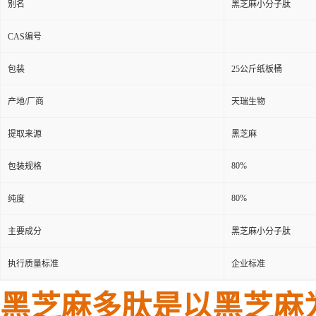
别名
黑芝麻小分子肽
CAS编号
包装
25公斤纸板桶
产地/厂商
天瑞生物
提取来源
黑芝麻
80%
包装规格
80%
纯度
主要成分
黑芝麻小分子肽
执行质量标准
企业标准
黑芝麻多肽是以黑芝麻