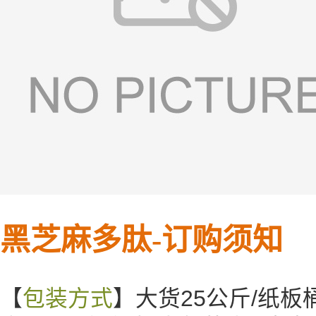
黑芝麻多肽-
订购须知
【
包装方式
】大货25公斤/纸板桶