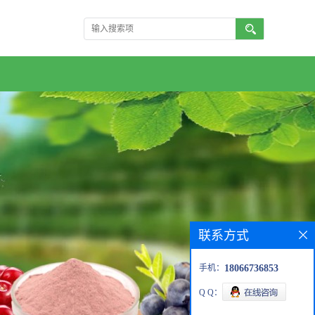
联系方式
手机：
18066736853
Q Q：