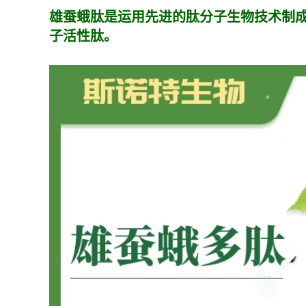
雄蚕蛾肽是运用先进的肽分子生物技术制
子活性肽。