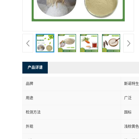
产品详请
品牌
斯诺特生
用途
广泛
检测方法
国标
外观
浅棕黄色