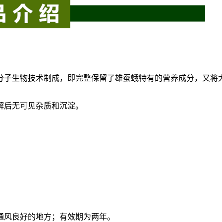
分子生物技术制成，即完整保留了
雄蚕蛾
特有的营养成分，又将
解后无可见杂质和沉淀。
通风良好的地方；有效期为两年。