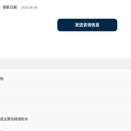
更新日期：
2026-08-06
发送咨询信息
物
或淡黄色精细粉末