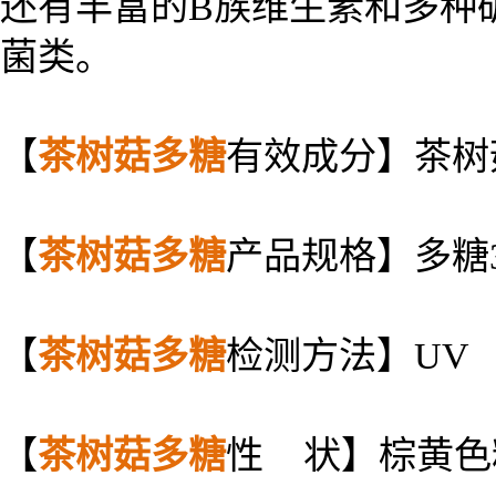
还有丰富的B族维生素和多种
菌类。
【
茶树菇多糖
有效成分】茶树
【
茶树菇多糖
产品规格】多糖3
【
茶树菇多糖
检测方法】UV
【
茶树菇多糖
性 状】棕黄色