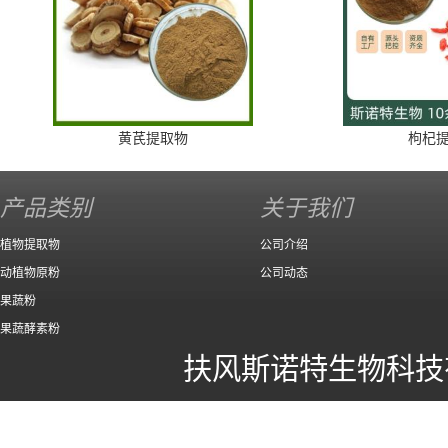
黄芪提取物
枸杞
产品类别
关于我们
植物提取物
公司介绍
动植物原粉
公司动态
果蔬粉
果蔬酵素粉
扶风斯诺特生物科技