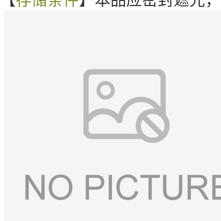
【
存储条件
】本品应密封遮光，