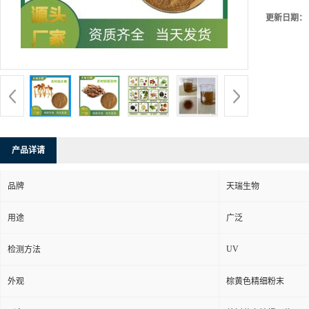
更新日期：
产品详请
品牌
天瑞生物
用途
广泛
UV
检测方法
外观
棕黄色精细粉末