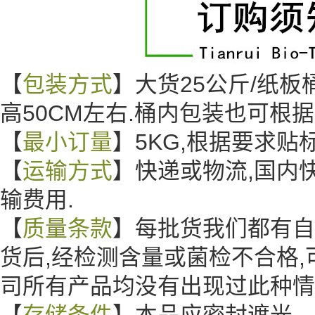
【
包装方式
】大货25公斤/纸板桶
高50CM左右.桶内包装也可根
【
最小订量
】5KG,根据要求
【
运输方式
】快递或物流,国内
输费用.
【
质量条款
】每批货我们都有自
货后,经检测含量或菌检不合格,
司所有产品均没有出现过此种