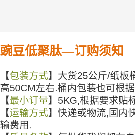
豌豆低聚肽—
订购须知
【
包装方式
】大货25公斤/纸板桶
高50CM左右.桶内包装也可根
【
最小订量
】5KG,根据要求
【
运输方式
】快递或物流,国内
输费用.