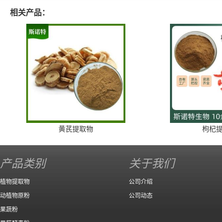
相关产品：
黄芪提取物
枸杞
产品类别
关于我们
植物提取物
公司介绍
动植物原粉
公司动态
果蔬粉