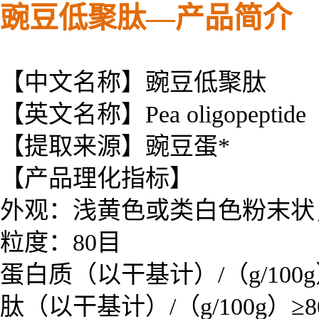
豌豆低聚肽—产品简介
【中文名称】豌豆低聚肽
【英文名称】Pea oligopeptide
【提取来源】豌豆蛋*
【产品理化指标】
外观：浅黄色或类白色粉末状
粒度：80目
蛋白质（以干基计）/（g/100g
肽（以干基计）/（g/100g）≥8