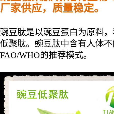
厂家供应，质量稳定。
豌豆肽是以豌豆蛋白为原料，
低聚肽。豌豆肽中含有人体不
FAO/WHO的推荐模式。