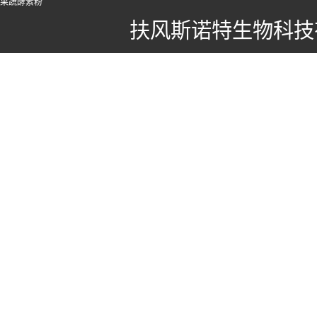
果蔬酵素粉
扶风斯诺特生物科技