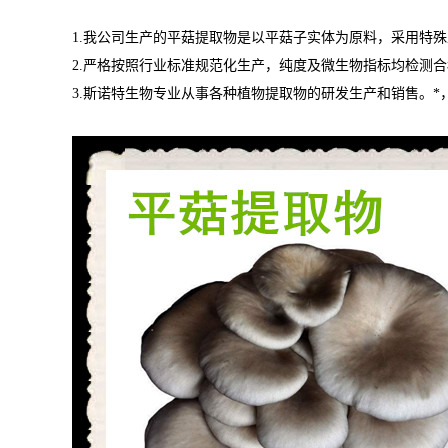
1.我公司生产的平菇提取物是以平菇子实体为原料，采用特
2.严格按照行业标准规范化生产，纯度及微生物指标均检测
3.斯诺特生物专业从事各种植物提取物的研发生产和销售。