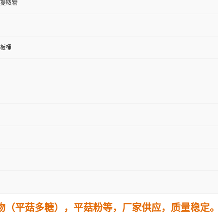
提取物
纸板桶
物（
平菇多糖
），
平菇
粉等，厂家供应，质量稳定