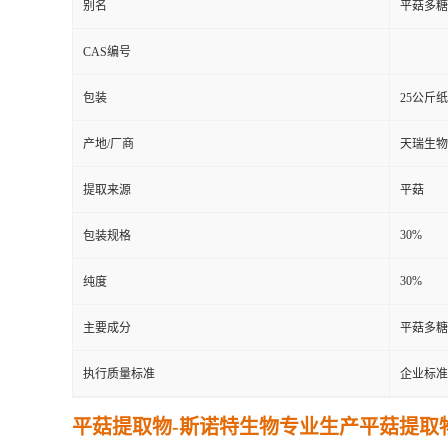
别名
平菇多糖
CAS编号
包装
25公斤
产地/厂商
天瑞生物
提取来源
平菇
30%
包装规格
30%
纯度
主要成分
平菇多糖
执行质量标准
企业标准
平菇提取物
-
斯诺特生物专业生产
平菇
提取