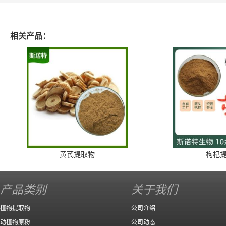
相关产品：
黄芪提取物
枸杞
产品类别
关于我们
植物提取物
公司介绍
动植物原粉
公司动态