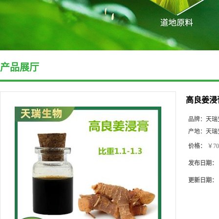
产品展厅
高良姜浸
品牌：
天瑞
产地：
天瑞
价格：
￥70
发布日期：
更新日期：