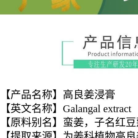
【产品名称】高良姜浸膏
【英文名称】Galangal extract
【原料别名】
蛮姜，子名红豆
【提取来源】为
姜科植物高良