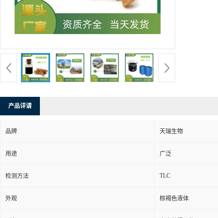
产品详请
品牌
天瑞生物
用途
广泛
TLC
检测方法
外观
棕褐色液体