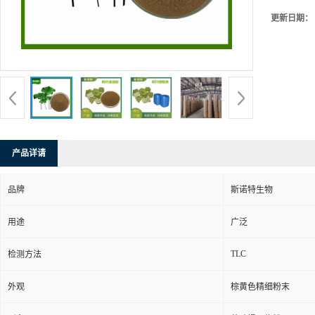
更新日期：
产品详请
品牌
斯诺特生物
用途
广泛
TLC
检测方法
外观
棕黄色精细粉末