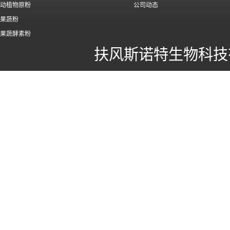
动植物原粉
公司动态
果蔬粉
果蔬酵素粉
扶风斯诺特生物科技