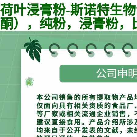
荷叶浸膏粉-斯诺特生
酮），纯粉，浸膏粉，