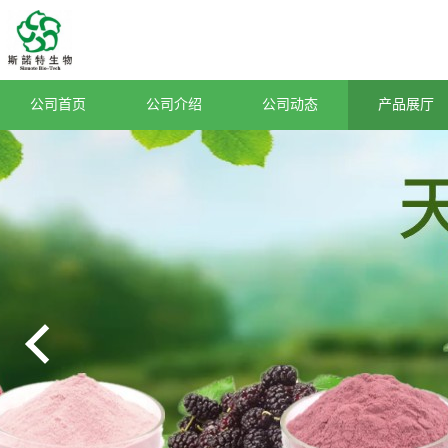
公司首页
公司介绍
公司动态
产品展厅