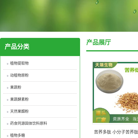
产品展厅
产品分类
植物提取物
动植物原粉
果蔬粉
果蔬酵素粉
天然果醋粉
药食同源固体饮料原料
苦荞多肽 小分子苦荞肽
植物多糖