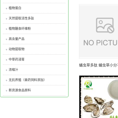
聚肽
植物蛋白
天然提取活性多肽
植物膳食纤维粉
高含量产品
动物提取物
中草药浸膏
蛹虫草多肽 蛹虫草小分
浓缩汁
蛹虫草提取物供
无抗养殖（兽药饲料添加）
新资源食品原料