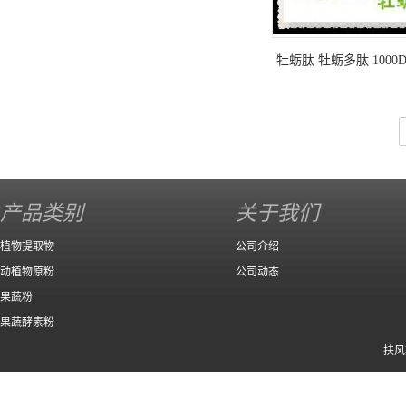
牡蛎肽 牡蛎多肽 1000
活性肽供应
产品类别
关于我们
植物提取物
公司介绍
动植物原粉
公司动态
果蔬粉
果蔬酵素粉
扶风