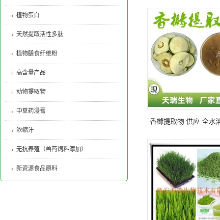
植物蛋白
天然提取活性多肽
植物膳食纤维粉
高含量产品
动物提取物
中草药浸膏
香橼提取物 供应 全水
浓缩汁
无抗养殖（兽药饲料添加）
新资源食品原料