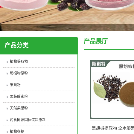
产品展厅
产品分类
植物提取物
动植物原粉
果蔬粉
果蔬酵素粉
天然果醋粉
药食同源固体饮料原料
黑胡椒提取物 全水溶
植物多糖