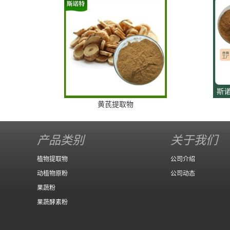
黄芪提取物
产品类别
关于我们
植物提取物
公司介绍
动植物原粉
公司动态
果蔬粉
果蔬酵素粉