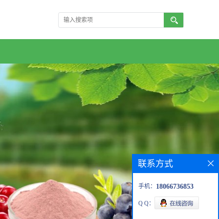
联系方式
手机：
18066736853
Q Q：