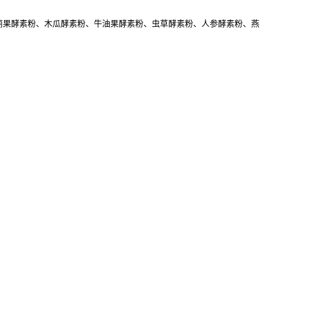
丽果酵素粉、木瓜酵素粉、牛油果酵素粉、虫草酵素粉、人参酵素粉、燕