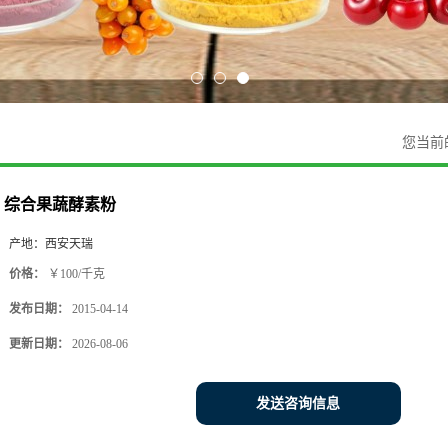
您当前
综合果蔬酵素粉
产地：
西安天瑞
价格：
￥100/千克
发布日期：
2015-04-14
更新日期：
2026-08-06
发送咨询信息