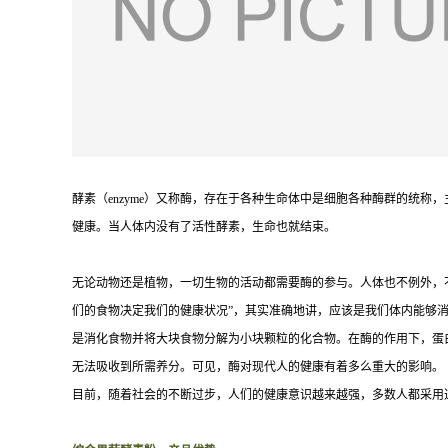
酵素（
enzyme
）又称酶，存在于各种生命体中是细胞各种酶群的统称，
健康。当人体内没有了活性酵素，生命也就结束。
无论动物还是植物，一切生物的活动都需要酶的参与。人体也不例外，
们的食物决定我们的健康状况”，其实准确地讲，应该是我们体内能够
是消化食物并将大块食物分解为小块颗粒的化合物。在酶的作用下，蛋
无法吸收到所需养分。可见，酶对现代人的健康有着多么重大的影响。
目前，随着社会的不断过步，人们的健康意识越来越强，多数人都采用