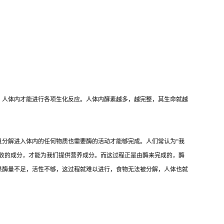
，人体内才能进行各项生化反应。人体内酵素越多，越完整，其生命就越
分解进入体内的任何物质也需要酶的活动才能够完成。人们常认为“我
收的成分，才能为我们提供营养成分。而这过程正是由酶来完成的，酶
果酶量不足，活性不够，这过程就难以进行，食物无法被分解，人体也就