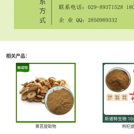
相关产品：
黄芪提取物
枸杞