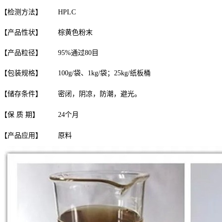
【检测方法】
HPLC
【产品性状】
棕黄色粉末
【产品粒径】
95%通过80目
【包装规格】
100g/袋、1kg/袋；25kg/纸板桶
【储存条件】
密闭，阴凉，防潮，避光。
【保 质 期】
24个月
【产品应用】
原料