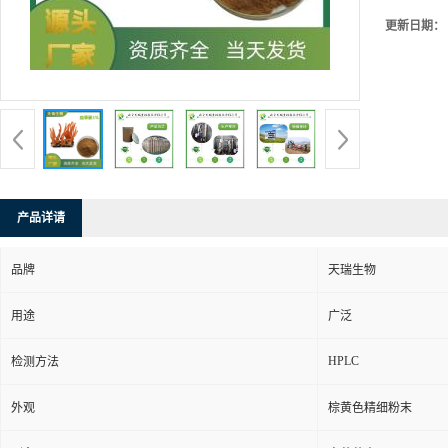
更新日期：
产品详请
品牌
天瑞生物
用途
广泛
HPLC
检测方法
外观
棕黄色精细粉末