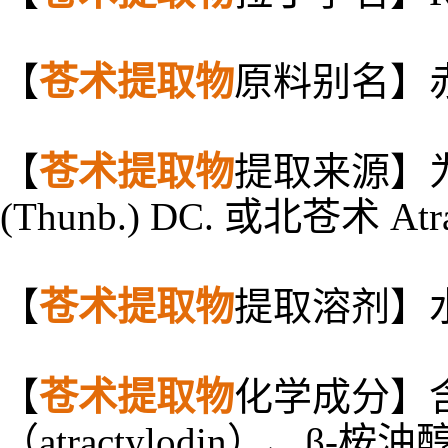
【
苍术提取物
原料别名】
【
苍术提取物
提取来源】为菊科
(Thunb.) DC. 或北苍术 Atra
【
苍术提取物
提取溶剂】
【
苍术提取物
化学成分】
（atractylodin）、β-桉