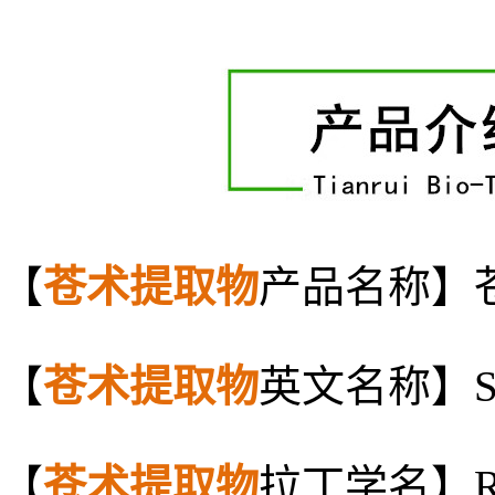
【
苍术提取物
产品名称】
【
苍术提取物
英文名称】Sword
【
苍术提取物
拉丁学名】Rhizo