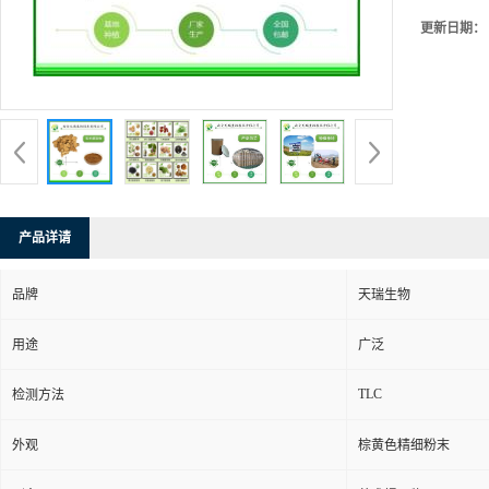
更新日期：
产品详请
品牌
天瑞生物
用途
广泛
TLC
检测方法
外观
棕黄色精细粉末