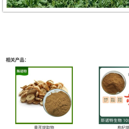
相关产品：
黄芪提取物
枸杞