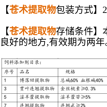
【
苍术提取物
包装方式】2
【
苍术提取物
存储条件】
良好的地方,有效期为两