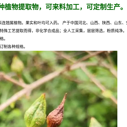
种植物
提取物，可来料加工，可定制生产。
叶灌木，是木樨科连翘属植物。果实和叶均可入药。 产于中国河北、山西、陕西、
特殊工艺提取而得，非化学合成品；全人工采集，层层筛选，粉质纯净。
合格。
可订制各种规格。