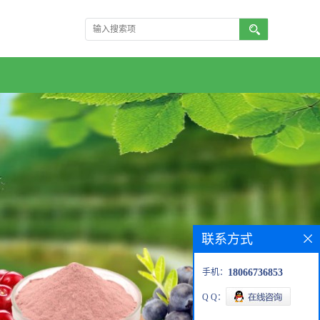
联系方式
手机：
18066736853
Q Q：