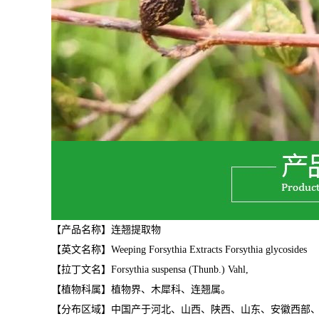
【产品名称】连翘提取物
【英文名称】
Weeping Forsythia Extracts Forsythia glycosides
【拉丁文名】
Forsythia suspensa (Thunb.) Vahl,
【植物科属】植物界、木犀科、连翘属。
【分布区域】中国产于河北、山西、陕西、山东、安徽西部