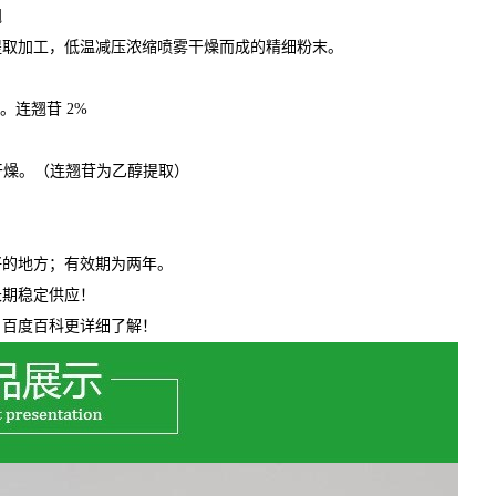
翘
提取加工，低温减压浓缩喷雾干燥而成的精细粉末。
。连翘苷
2%
干燥。（连翘苷
为乙醇提取）
好的地方；有效期为两年。
长期稳定供应！
、百度百科更详细了解！