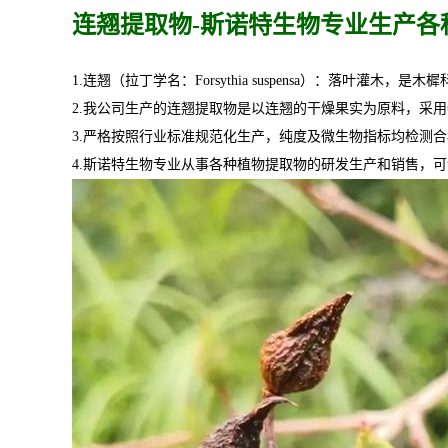
连翘提取物-斯诺特生物专业生产
各
1.连翘（拉丁学名：Forsythia suspensa）：落
2.我公司
生产的
连翘提取物
是以
连翘的干燥果实
为原料，采用
3.严格按照行业标准规范化生产，纯度及微生物指标均检测
4.斯诺特生物专业从事各种植物提取物的研发生产和销售，