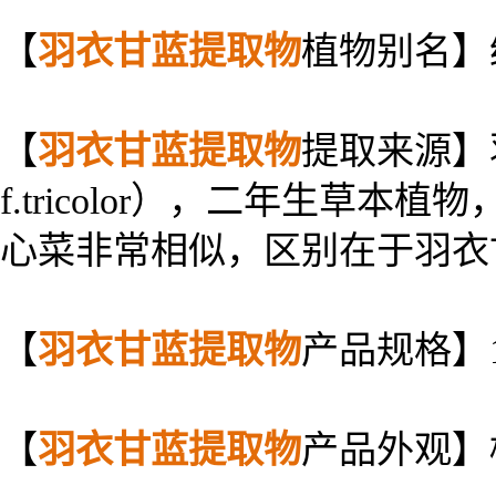
【
羽衣甘蓝提取物
植物别名】
【
羽衣甘蓝提取物
提取来源】羽衣甘
f.tricolor），二年生草
心菜非常相似，区别在于羽衣
【
羽衣甘蓝提取物
产品规格】1
【
羽衣甘蓝提取物
产品外观】