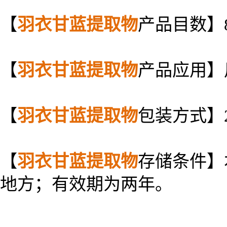
【
羽衣甘蓝提取物
产品目数】
【
羽衣甘蓝提取物
产品应用】
【
羽衣甘蓝提取物
包装方式】
【
羽衣甘蓝提取物
存储条件】
地方；有效期为两年。