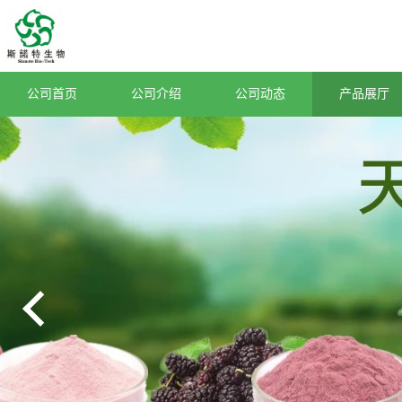
公司首页
公司介绍
公司动态
产品展厅