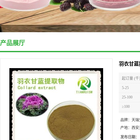
产品展厅
羽衣甘蓝
起订量 (千
5-25
25-100
≥100
品牌：
天瑞
产地：
西安
发布日期：