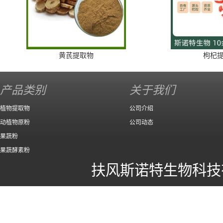
黄芪提取物
枸杞
产品类别
关于我们
植物提取物
公司介绍
动植物原粉
公司动态
果蔬粉
果蔬酵素粉
扶风斯诺特生物科技