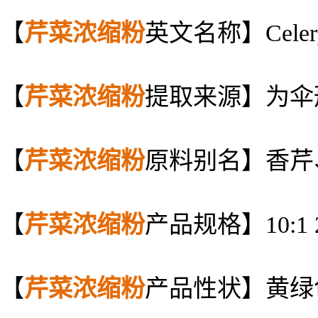
【
芹菜
浓缩粉
英文名称】Celery C
【
芹菜
浓缩粉
提取来源】为伞
【
芹菜
浓缩粉
原料别名】香芹
【
芹菜
浓缩粉
产品规格】10:1
【
芹菜
浓缩粉
产品性状】黄绿