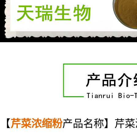
【
芹菜浓缩粉
产品名称】芹菜