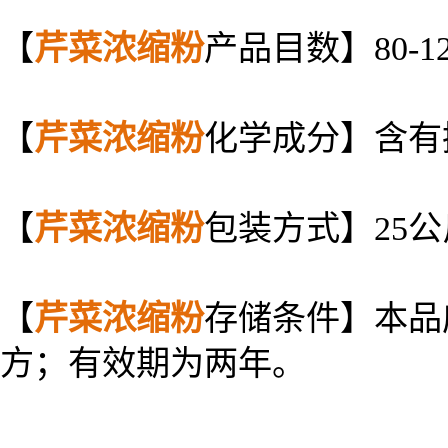
【
芹菜
浓缩粉
产品目数】80-1
【
芹菜
浓缩粉
化学成分】含有
【
芹菜
浓缩粉
包装方式】25
【
芹菜
浓缩粉
存储条件】本品
方；有效期为两年。