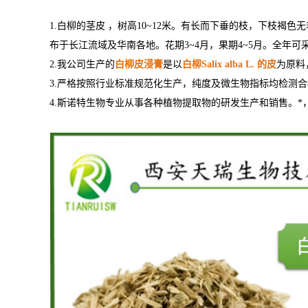
1.白柳的茎皮 ，树高10~12米。有长而下垂的枝，下枝褐
布于长江流域及华南各地。花期3~4月，果期4~5月。全年可
2.我公司生产的
白柳皮
浸膏
是以
白柳Salix alba L. 的皮
为原料
3.严格按照行业标准规范化生产，纯度及微生物指标均检测
4.斯诺特生物专业从事各种植物提取物的研发生产和销售。