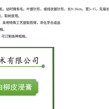
色无毛，幼时微有毛。叶披针形，或线状披针形，长9~16cm，宽5~15，
采，取树皮用。
，采用特殊工艺提取而得，非化学合成品
合格。
*，可订制各种规格。