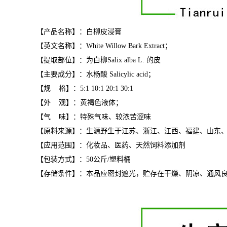
【产品名称】：白柳皮浸膏
【英文名称】：White Willow Bark Extract；
【提取部位】：为白柳Salix alba L. 的皮
【主要成分】：水杨酸 Salicylic acid；
【规 格】：5:1 10:1 20:1 30:1
【外 观】：黄褐色液体；
【气 味】：特殊气味、较浓苦涩味
【原料来源】：生源野生于江苏、浙江、江西、福建、山东
【应用范围】：化妆品、医药、天然饲料添加剂
【包装方式】：50公斤/塑料桶
【存储条件】：本品应密封遮光，贮存在干燥、阴凉、通风