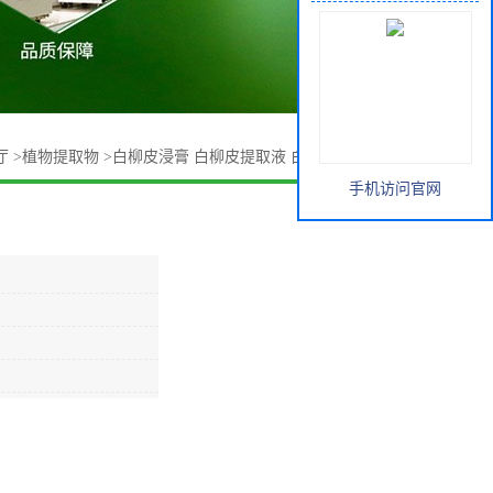
厅
>
植物提取物
>
白柳皮浸膏 白柳皮提取液 白柳皮提取物供应
手机访问官网