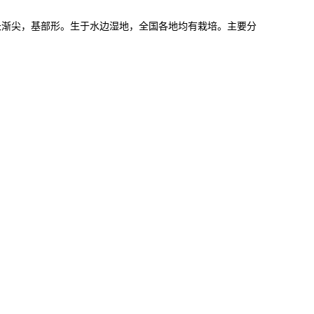
先端长渐尖，基部形。生于水边湿地，全国各地均有栽培。主要分