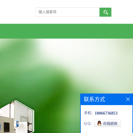
联系方式
手机：
18066736853
Q Q：