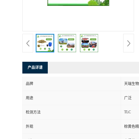
产品详请
品牌
天瑞生物
用途
广泛
TLC
检测方法
外观
棕黄色精