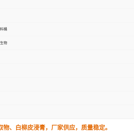
塑料桶
生物
取物、
白柳皮
浸膏，厂家供应，质量稳定。