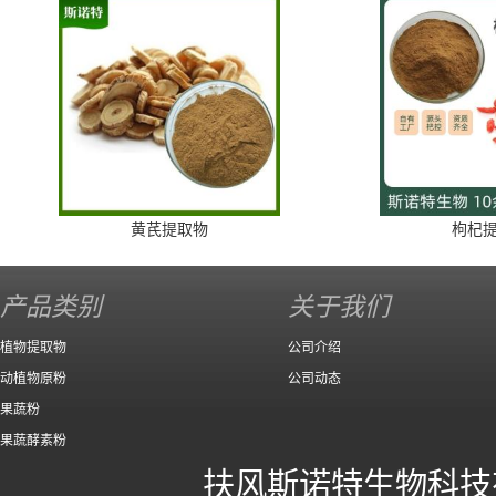
黄芪提取物
枸杞
产品类别
关于我们
植物提取物
公司介绍
动植物原粉
公司动态
果蔬粉
果蔬酵素粉
扶风斯诺特生物科技