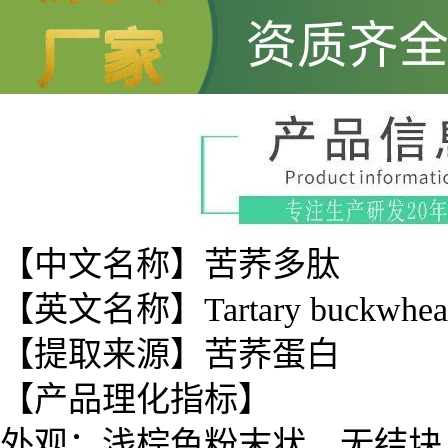
【中文名称】苦荞多肽
【英文名称】Tartary buckwheat p
【提取来源】苦荞蛋白
【产品理化指标】
外观：浅棕色粉末状，无结块