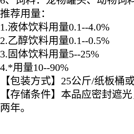
6、饲料：宠物罐头、动物饲
推荐用量：
1.液体饮料用量0.1--4.0%
2.乙醇饮料用量0.1--0.5%
3.固体饮料用量5--25%
4.*用量10--90%
【包装方式】25公斤/纸板桶
【存储条件】本品应密封遮光
两年。