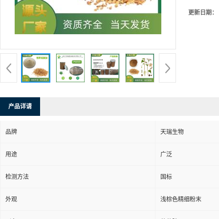
更新日期：
产品详请
品牌
天瑞生物
用途
广泛
检测方法
国标
外观
浅棕色精细粉末