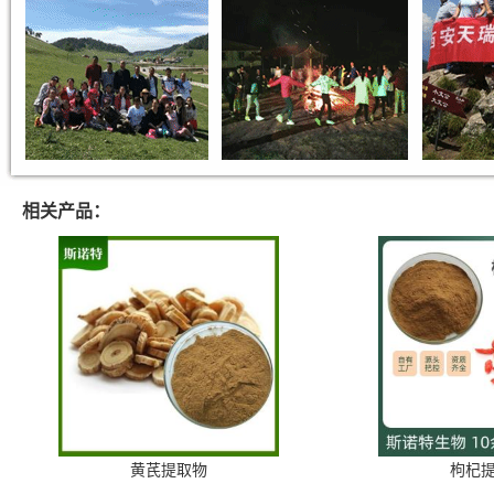
相关产品：
黄芪提取物
枸杞