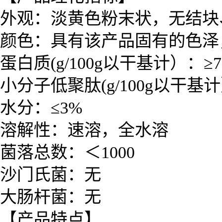
外观：淡黄色粉末状，无结块
颜色：具有该产品固有的色泽
蛋白质
(g/100g以干基计）
：
≥
小分子低聚肽
(g/100g以干基
水分：≤3%
溶解性：速溶，
全水溶
菌落总数：＜1000
沙门氏菌：无
大肠杆菌：无
【产品特点】