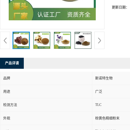
更新日期：
产品详请
品牌
斯诺特生物
用途
广泛
TLC
检测方法
外观
棕黄色精细粉末