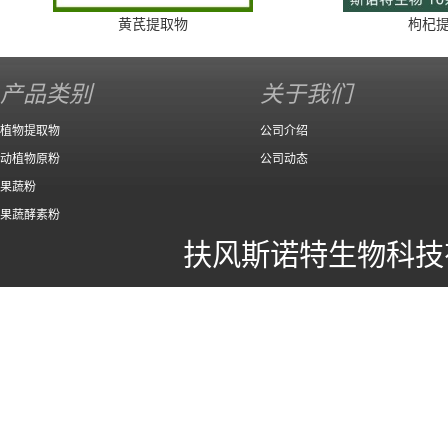
黄芪提取物
枸杞
产品类别
关于我们
植物提取物
公司介绍
动植物原粉
公司动态
果蔬粉
果蔬酵素粉
扶风斯诺特生物科技