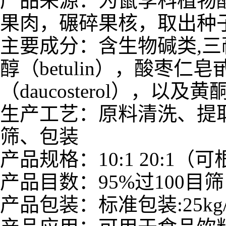
产品来源：为鼠李科植物
果肉，碾碎果核，取出种
主要成分：含生物碱类,三萜类
醇（betulin），酸枣仁皂
（daucosterol），以及
生产工艺：原料清洗、提
筛、包装
产品规格：10:1 20:
产品目数：95%过100目筛
产品包装：标准包装:25kg