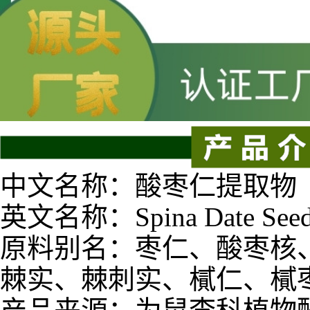
中文名称：酸枣仁提取物
英文名称：Spina Date Seed e
原料别名：枣仁、酸枣核
棘实、棘刺实、樲仁、樲