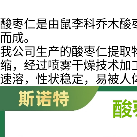
酸枣仁是由鼠李科乔木酸
而成。
我公司生产的酸枣仁提取
缩，经过喷雾干燥技术加
速溶，性状稳定，易被人